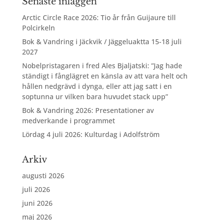
Senaste inläggen
Arctic Circle Race 2026: Tio år från Guijaure till
Polcirkeln
Bok & Vandring i Jäckvik / Jäggeluaktta 15-18 juli
2027
Nobelpristagaren i fred Ales Bjaljatski: ”Jag hade
ständigt i fånglägret en känsla av att vara helt och
hållen nedgrävd i dynga, eller att jag satt i en
soptunna ur vilken bara huvudet stack upp”
Bok & Vandring 2026: Presentationer av
medverkande i programmet
Lördag 4 juli 2026: Kulturdag i Adolfström
Arkiv
augusti 2026
juli 2026
juni 2026
maj 2026