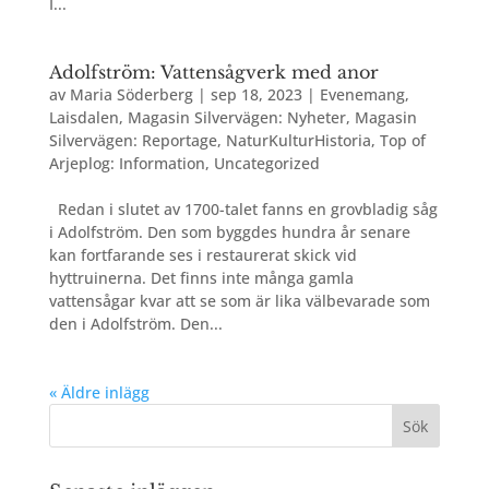
I...
Adolfström: Vattensågverk med anor
av
Maria Söderberg
|
sep 18, 2023
|
Evenemang
,
Laisdalen
,
Magasin Silvervägen: Nyheter
,
Magasin
Silvervägen: Reportage
,
NaturKulturHistoria
,
Top of
Arjeplog: Information
,
Uncategorized
Redan i slutet av 1700-talet fanns en grovbladig såg
i Adolfström. Den som byggdes hundra år senare
kan fortfarande ses i restaurerat skick vid
hyttruinerna. Det finns inte många gamla
vattensågar kvar att se som är lika välbevarade som
den i Adolfström. Den...
« Äldre inlägg