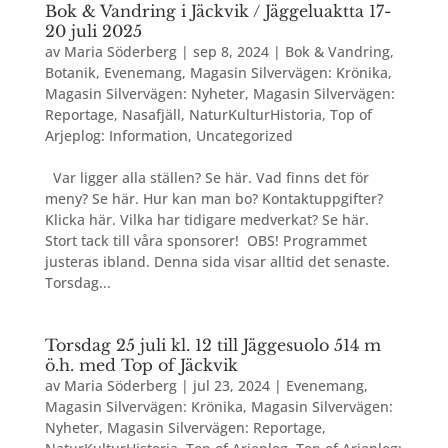
Bok & Vandring i Jäckvik / Jäggeluaktta 17-
20 juli 2025
av
Maria Söderberg
|
sep 8, 2024
|
Bok & Vandring
,
Botanik
,
Evenemang
,
Magasin Silvervägen: Krönika
,
Magasin Silvervägen: Nyheter
,
Magasin Silvervägen:
Reportage
,
Nasafjäll
,
NaturKulturHistoria
,
Top of
Arjeplog: Information
,
Uncategorized
Var ligger alla ställen? Se här. Vad finns det för
meny? Se här. Hur kan man bo? Kontaktuppgifter?
Klicka här. Vilka har tidigare medverkat? Se här.
Stort tack till våra sponsorer! OBS! Programmet
justeras ibland. Denna sida visar alltid det senaste.
Torsdag...
Torsdag 25 juli kl. 12 till Jäggesuolo 514 m
ö.h. med Top of Jäckvik
av
Maria Söderberg
|
jul 23, 2024
|
Evenemang
,
Magasin Silvervägen: Krönika
,
Magasin Silvervägen:
Nyheter
,
Magasin Silvervägen: Reportage
,