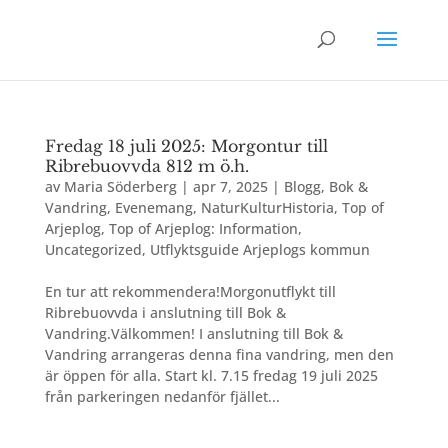
Fredag 18 juli 2025: Morgontur till
Ribrebuovvda 812 m ö.h.
av
Maria Söderberg
|
apr 7, 2025
|
Blogg
,
Bok &
Vandring
,
Evenemang
,
NaturKulturHistoria
,
Top of
Arjeplog
,
Top of Arjeplog: Information
,
Uncategorized
,
Utflyktsguide Arjeplogs kommun
En tur att rekommendera!Morgonutflykt till
Ribrebuovvda i anslutning till Bok &
Vandring.Välkommen! I anslutning till Bok &
Vandring arrangeras denna fina vandring, men den
är öppen för alla. Start kl. 7.15 fredag 19 juli 2025
från parkeringen nedanför fjället...