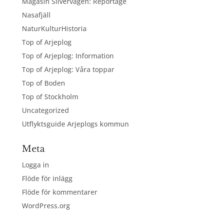
Magasin Silvervägen: Reportage
Nasafjäll
NaturKulturHistoria
Top of Arjeplog
Top of Arjeplog: Information
Top of Arjeplog: Våra toppar
Top of Boden
Top of Stockholm
Uncategorized
Utflyktsguide Arjeplogs kommun
Meta
Logga in
Flöde för inlägg
Flöde för kommentarer
WordPress.org