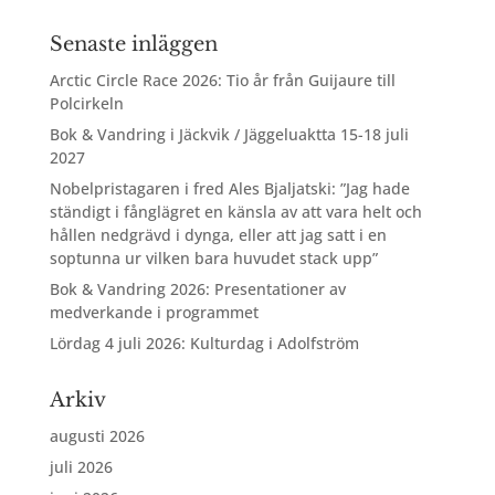
Senaste inläggen
Arctic Circle Race 2026: Tio år från Guijaure till
Polcirkeln
Bok & Vandring i Jäckvik / Jäggeluaktta 15-18 juli
2027
Nobelpristagaren i fred Ales Bjaljatski: ”Jag hade
ständigt i fånglägret en känsla av att vara helt och
hållen nedgrävd i dynga, eller att jag satt i en
soptunna ur vilken bara huvudet stack upp”
Bok & Vandring 2026: Presentationer av
medverkande i programmet
Lördag 4 juli 2026: Kulturdag i Adolfström
Arkiv
augusti 2026
juli 2026