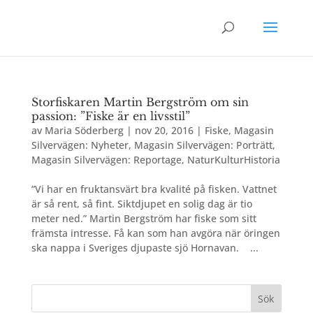
Storfiskaren Martin Bergström om sin
passion: ”Fiske är en livsstil”
av
Maria Söderberg
|
nov 20, 2016
|
Fiske
,
Magasin
Silvervägen: Nyheter
,
Magasin Silvervägen: Porträtt
,
Magasin Silvervägen: Reportage
,
NaturKulturHistoria
”Vi har en fruktansvärt bra kvalité på fisken. Vattnet
är så rent, så fint. Siktdjupet en solig dag är tio
meter ned.” Martin Bergström har fiske som sitt
främsta intresse. Få kan som han avgöra när öringen
ska nappa i Sveriges djupaste sjö Hornavan. ...