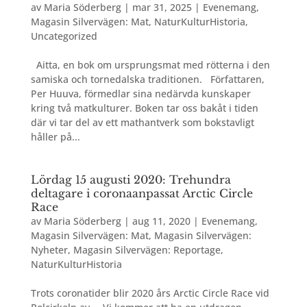
av
Maria Söderberg
|
mar 31, 2025
|
Evenemang
,
Magasin Silvervägen: Mat
,
NaturKulturHistoria
,
Uncategorized
Aitta, en bok om ursprungsmat med rötterna i den
samiska och tornedalska traditionen. Författaren,
Per Huuva, förmedlar sina nedärvda kunskaper
kring två matkulturer. Boken tar oss bakåt i tiden
där vi tar del av ett mathantverk som bokstavligt
håller på...
Lördag 15 augusti 2020: Trehundra
deltagare i coronaanpassat Arctic Circle
Race
av
Maria Söderberg
|
aug 11, 2020
|
Evenemang
,
Magasin Silvervägen: Mat
,
Magasin Silvervägen:
Nyheter
,
Magasin Silvervägen: Reportage
,
NaturKulturHistoria
Trots coronatider blir 2020 års Arctic Circle Race vid