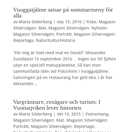
Vuoggatjålme satsar på sommarmeny för
alla
av
Maria Söderberg
|
sep 15, 2016
|
Fiske
,
Magasin
Silvervägen: Mat
,
Magasin Silvervägen: Nyheter
,
Magasin Silvervägen: Porträtt
,
Magasin Silvervägen:
Reportage
,
NaturKulturHistoria
”För mig är livet med mat en livsstil” Alexander
Sundqvist 15 september 2016 Ingen tur till fjällen
utan en speciell matupplevelse. Så kan man
sammanfatta idén vid Polcirkeln i Vuoggatjålme.
Satsningen på en restaurang har gett eko. I år har
Alexander...
Vargrännare, renägare och turism: I
Vuonatjviken lever historien
av
Maria Söderberg
|
okt 10, 2015
|
Evenemang
,
Magasin Silvervägen: Mat
,
Magasin Silvervägen:
Porträtt
,
Magasin Silvervägen: Reportage
,