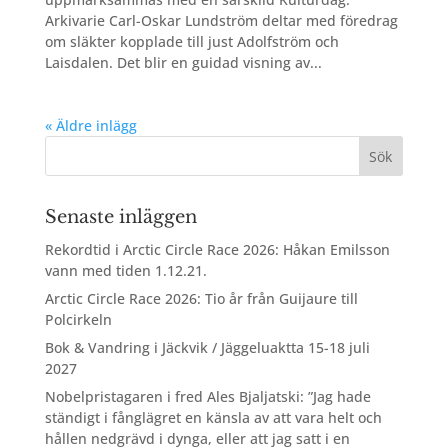
Arkivarie Carl-Oskar Lundström deltar med föredrag
om släkter kopplade till just Adolfström och
Laisdalen. Det blir en guidad visning av...
« Äldre inlägg
Senaste inläggen
Rekordtid i Arctic Circle Race 2026: Håkan Emilsson
vann med tiden 1.12.21.
Arctic Circle Race 2026: Tio år från Guijaure till
Polcirkeln
Bok & Vandring i Jäckvik / Jäggeluaktta 15-18 juli
2027
Nobelpristagaren i fred Ales Bjaljatski: ”Jag hade
ständigt i fånglägret en känsla av att vara helt och
hållen nedgrävd i dynga, eller att jag satt i en