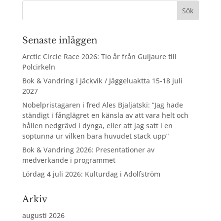
Senaste inläggen
Arctic Circle Race 2026: Tio år från Guijaure till
Polcirkeln
Bok & Vandring i Jäckvik / Jäggeluaktta 15-18 juli
2027
Nobelpristagaren i fred Ales Bjaljatski: ”Jag hade
ständigt i fånglägret en känsla av att vara helt och
hållen nedgrävd i dynga, eller att jag satt i en
soptunna ur vilken bara huvudet stack upp”
Bok & Vandring 2026: Presentationer av
medverkande i programmet
Lördag 4 juli 2026: Kulturdag i Adolfström
Arkiv
augusti 2026