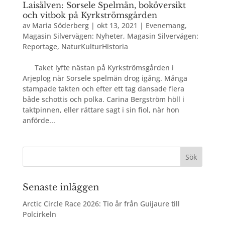
Laisälven: Sorsele Spelmän, boköversikt
och vitbok på Kyrkströmsgården
av
Maria Söderberg
|
okt 13, 2021
|
Evenemang
,
Magasin Silvervägen: Nyheter
,
Magasin Silvervägen:
Reportage
,
NaturKulturHistoria
Taket lyfte nästan på Kyrkströmsgården i
Arjeplog när Sorsele spelmän drog igång. Många
stampade takten och efter ett tag dansade flera
både schottis och polka. Carina Bergström höll i
taktpinnen, eller rättare sagt i sin fiol, när hon
anförde...
Senaste inläggen
Arctic Circle Race 2026: Tio år från Guijaure till
Polcirkeln