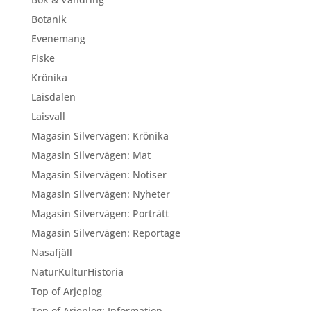
Botanik
Evenemang
Fiske
Krönika
Laisdalen
Laisvall
Magasin Silvervägen: Krönika
Magasin Silvervägen: Mat
Magasin Silvervägen: Notiser
Magasin Silvervägen: Nyheter
Magasin Silvervägen: Porträtt
Magasin Silvervägen: Reportage
Nasafjäll
NaturKulturHistoria
Top of Arjeplog
Top of Arjeplog: Information