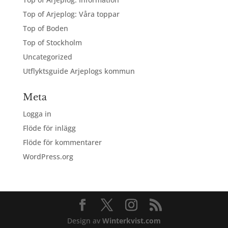
Top of Arjeplog: Våra toppar
Top of Boden
Top of Stockholm
Uncategorized
Utflyktsguide Arjeplogs kommun
Meta
Logga in
Flöde för inlägg
Flöde för kommentarer
WordPress.org
Design av
Winterkvist.com