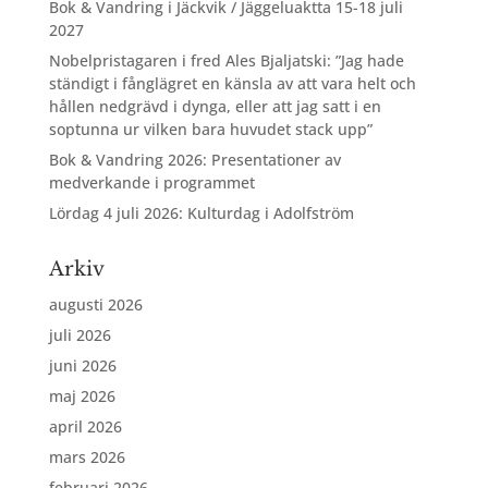
Bok & Vandring i Jäckvik / Jäggeluaktta 15-18 juli
2027
Nobelpristagaren i fred Ales Bjaljatski: ”Jag hade
ständigt i fånglägret en känsla av att vara helt och
hållen nedgrävd i dynga, eller att jag satt i en
soptunna ur vilken bara huvudet stack upp”
Bok & Vandring 2026: Presentationer av
medverkande i programmet
Lördag 4 juli 2026: Kulturdag i Adolfström
Arkiv
augusti 2026
juli 2026
juni 2026
maj 2026
april 2026
mars 2026
februari 2026