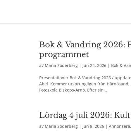
Bok & Vandring 2026: P
programmet
av
Maria Söderberg
|
jun 24, 2026
|
Bok & Van
Presentationer Bok & Vandring 2026 / uppdatera
Abel Kommer ursprungligen från Härnösand, me
Fotoskola Biskops-Arnö. Efter sin...
Lördag 4 juli 2026: Kul
av
Maria Söderberg
|
jun 8, 2026
|
Annonsera