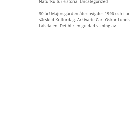
NaturKulturHistoria
,
Uncategorized
30 år! Majorsgården återinvigdes 1996 och i 
särskild Kulturdag. Arkivarie Carl-Oskar Lunds
Laisdalen. Det blir en guidad visning av...