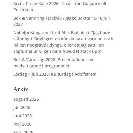
Arctic Circle Race 2026: Tio år från Guijaure till
Polcirkeln
Bok & Vandring i Jäckvik / Jäggeluaktta 15-18 juli
2027
Nobelpristagaren i fred Ales Bjaljatski: ”Jag hade
ständigt i fånglägret en känsla av att vara helt och
hållen nedgrävd i dynga, eller att jag satt i en
soptunna ur vilken bara huvudet stack upp”
Bok & Vandring 2026: Presentationer av
medverkande i programmet
Lördag 4 juli 2026: Kulturdag i Adolfström
Arkiv
augusti 2026
juli 2026
juni 2026
maj 2026
april 2026