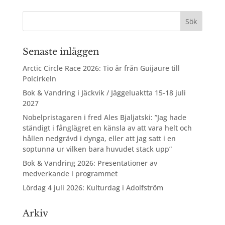
Senaste inläggen
Arctic Circle Race 2026: Tio år från Guijaure till
Polcirkeln
Bok & Vandring i Jäckvik / Jäggeluaktta 15-18 juli
2027
Nobelpristagaren i fred Ales Bjaljatski: ”Jag hade
ständigt i fånglägret en känsla av att vara helt och
hållen nedgrävd i dynga, eller att jag satt i en
soptunna ur vilken bara huvudet stack upp”
Bok & Vandring 2026: Presentationer av
medverkande i programmet
Lördag 4 juli 2026: Kulturdag i Adolfström
Arkiv