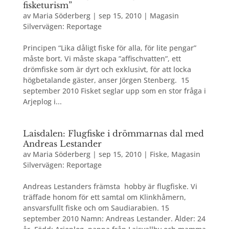
fisketurism”
av
Maria Söderberg
|
sep 15, 2010
|
Magasin
Silvervägen: Reportage
Principen “Lika dåligt fiske för alla, för lite pengar”
måste bort. Vi måste skapa ”affischvatten”, ett
drömfiske som är dyrt och exklusivt, för att locka
högbetalande gäster, anser Jörgen Stenberg. 15
september 2010 Fisket seglar upp som en stor fråga i
Arjeplog i...
Laisdalen: Flugfiske i drömmarnas dal med
Andreas Lestander
av
Maria Söderberg
|
sep 15, 2010
|
Fiske
,
Magasin
Silvervägen: Reportage
Andreas Lestanders främsta hobby är flugfiske. Vi
träffade honom för ett samtal om Klinkhåmern,
ansvarsfullt fiske och om Saudiarabien. 15
september 2010 Namn: Andreas Lestander. Ålder: 24