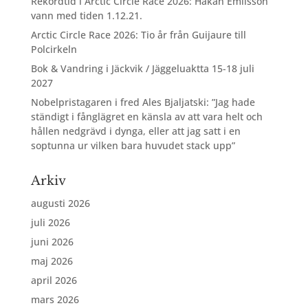
Rekordtid i Arctic Circle Race 2026: Håkan Emilsson
vann med tiden 1.12.21.
Arctic Circle Race 2026: Tio år från Guijaure till
Polcirkeln
Bok & Vandring i Jäckvik / Jäggeluaktta 15-18 juli
2027
Nobelpristagaren i fred Ales Bjaljatski: ”Jag hade
ständigt i fånglägret en känsla av att vara helt och
hållen nedgrävd i dynga, eller att jag satt i en
soptunna ur vilken bara huvudet stack upp”
Arkiv
augusti 2026
juli 2026
juni 2026
maj 2026
april 2026
mars 2026