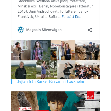
Sejten från Kasker försvann i Stockholm