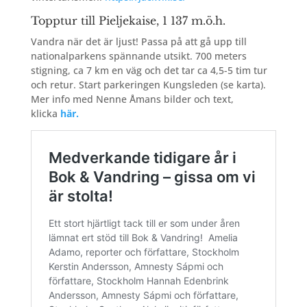
Topptur
till Pieljekaise, 1 137 m.ö.h.
Vandra när det är ljust! Passa på att gå upp till
nationalparkens spännande utsikt. 700 meters
stigning, ca 7 km en väg och det tar ca 4,5-5 tim tur
och retur. Start parkeringen Kungsleden (se karta).
Mer info med Nenne Åmans bilder och text,
klicka
här.