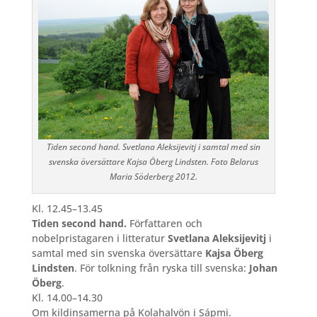
Tiden second hand. Svetlana Aleksijevitj i samtal med sin
svenska översättare Kajsa Öberg Lindsten. Foto Belarus
Maria Söderberg 2012.
Kl. 12.45–13.45
Tiden second hand.
Författaren och
nobelpristagaren i litteratur
Svetlana Aleksijevitj
i
samtal med sin svenska översättare
Kajsa Öberg
Lindsten
. För tolkning från ryska till svenska:
Johan
Öberg
.
Kl. 14.00–14.30
Om kildinsamerna på Kolahalvön i Sápmi.