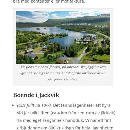
bra med kontanter eller mot faktura.
Här finns allt nära. Jäckvik, på pitesamiska Jäggeluaktta,
ligger i Arjeplogs kommun. Antalet fasta invånare är 32.
Foto Johan Fjellström
Boende i Jäckvik
(OBS fullt nu 10/7).
Det fanns lägenheter att hyra
vid Jäckviksliften (ca 4 km från centrum av Jäckvik).
Ta med eget sänglinne / handduk. Vi har ett fint
erbjudande om 800 kr / dygn för hela lägenheten