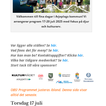
Välkommen till fina dagar i Arjeplogs kommun! Vi
arrangerar program 17-20 juli 2025 med fokus på djur
och kulturarv.
Var ligger alla ställen? Se
här.
Vad finns det för meny? Se
här
.
Hur kan man bo? Kontaktuppgifter? Klicka
här
.
Vilka har tidigare medverkat? Se
här
.
Stort tack till våra sponsorer!
OBS! Programmet justeras ibland. Denna sida visar
alltid det senaste.
Torsdag 17 juli