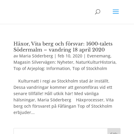
Häxor, Vita berg och försvar: 1600-talets
Södermalm – vandring 18 april 2020
av
Maria Söderberg
|
feb 10, 2020
|
Evenemang
,
Magasin Silvervägen: Nyheter
,
NaturKulturHistoria
,
Top of Arjeplog: Information
,
Top of Stockholm
Kulturnatt i regi av Stockholm stad är inställt.
Dessa vandringar kommer att genomföras vid ett
senare tillfälle! Håll utkik här! Med vänliga
hälsningar, Maria Söderberg Häxprocesser, Vita
berg och försvaret på Fåfängan Top of Stockholm
erbjuder...