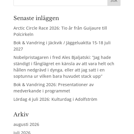
Senaste inläggen
Arctic Circle Race 2026: Tio år från Guijaure till
Polcirkeln
Bok & Vandring i Jäckvik / Jäggeluaktta 15-18 juli
2027
Nobelpristagaren i fred Ales Bjaljatski: ”Jag hade
ständigt i fånglägret en känsla av att vara helt och
hållen nedgrävd i dynga, eller att jag satt i en
soptunna ur vilken bara huvudet stack upp”
Bok & Vandring 2026: Presentationer av
medverkande i programmet
Lördag 4 juli 2026: Kulturdag i Adolfström
Arkiv
augusti 2026
juli 2026