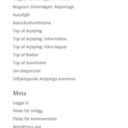
Magasin Silvervägen: Reportage
Nasafjäll
NaturKulturHistoria
Top of Arjeplog
Top of Arjeplog: Information
Top of Arjeplog: Våra toppar
Top of Boden
Top of Stockholm
Uncategorized
Utflyktsguide Arjeplogs kommun
Meta
Logga in
Flöde för inlägg
Flöde för kommentarer
WordPress.org