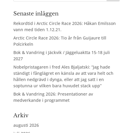
Senaste inläggen
Rekordtid i Arctic Circle Race 2026: Håkan Emilsson
vann med tiden 1.12.21.
Arctic Circle Race 2026: Tio år från Guijaure till
Polcirkeln
Bok & Vandring i Jäckvik / Jäggeluaktta 15-18 juli
2027
Nobelpristagaren i fred Ales Bjaljatski: ”Jag hade
ständigt i fånglägret en känsla av att vara helt och
hållen nedgrävd i dynga, eller att jag satt i en
soptunna ur vilken bara huvudet stack upp”
Bok & Vandring 2026: Presentationer av
medverkande i programmet
Arkiv
augusti 2026