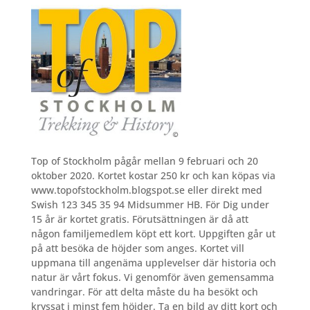
Top of Stockholm pågår mellan 9 februari och 20
oktober 2020. Kortet kostar 250 kr och kan köpas via
www.topofstockholm.blogspot.se eller direkt med
Swish 123 345 35 94 Midsummer HB. För Dig under
15 år är kortet gratis. Förutsättningen är då att
någon familjemedlem köpt ett kort. Uppgiften går ut
på att besöka de höjder som anges. Kortet vill
uppmana till angenäma upplevelser där historia och
natur är vårt fokus. Vi genomför även gemensamma
vandringar. För att delta måste du ha besökt och
kryssat i minst fem höjder. Ta en bild av ditt kort och