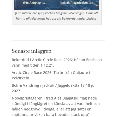
(Om bilden inte syns, klicka!) Magasin Silvervägen. Finns att
hämta alldeles gratis hos oss vid bokbordet under Littfest.
Senaste inläggen
Rekordtid i Arctic Circle Race 2026: Håkan Emilsson
vann med tiden 1.12.21.
Arctic Circle Race 2026: Tio år från Guijaure till
Polcirkeln
Bok & Vandring i Jäckvik / Jäggeluaktta 15-18 juli
2027
Nobelpristagaren i fred Ales Bjaljatski: ”Jag hade
ständigt i fånglägret en känsla av att vara helt och
hållen nedgrävd i dynga, eller att jag satt i en
soptunna ur vilken bara huvudet stack upp”