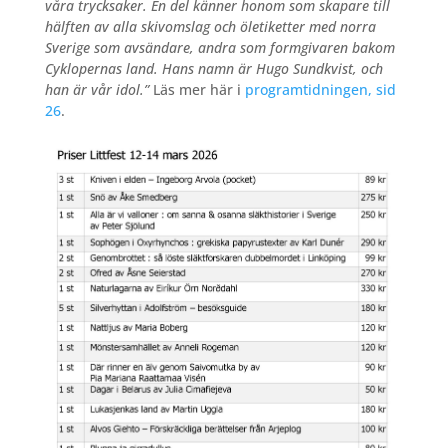
våra trycksaker. En del känner honom som skapare till
hälften av alla skivomslag och öletiketter med norra
Sverige som avsändare, andra som formgivaren bakom
Cyklopernas land. Hans namn är Hugo Sundkvist, och
han är vår idol.”
Läs mer här i
programtidningen, sid
26
.