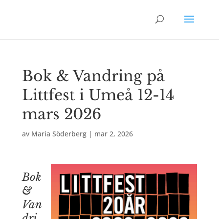
Bok & Vandring på
Littfest i Umeå 12-14
mars 2026
av
Maria Söderberg
|
mar 2, 2026
Bok
&
Van
dri