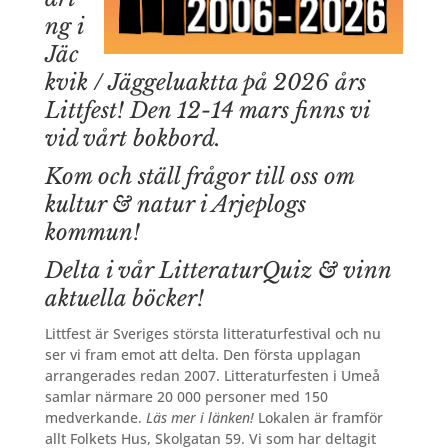
ng i
Jäc
kvik / Jäggeluaktta på 2026 års
Littfest! Den 12-14 mars finns vi
vid vårt bokbord.
Kom och ställ frågor till oss om
kultur & natur i Arjeplogs
kommun!
Delta i vår LitteraturQuiz & vinn
aktuella böcker!
Littfest är Sveriges största litteraturfestival och nu
ser vi fram emot att delta. Den första upplagan
arrangerades redan 2007. Litteraturfesten i Umeå
samlar närmare 20 000 personer med 150
medverkande.
Läs mer i länken!
Lokalen är framför
allt Folkets Hus, Skolgatan 59. Vi som har deltagit