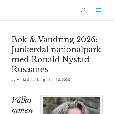
Bok & Vandring 2026:
Junkerdal nationalpark
med Ronald Nystad-
Rusaanes
av
Maria Söderberg
|
feb 16, 2026
Välko
mmen