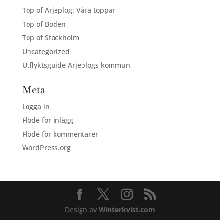
Top of Arjeplog: Våra toppar
Top of Boden
Top of Stockholm
Uncategorized
Utflyktsguide Arjeplogs kommun
Meta
Logga in
Flöde för inlägg
Flöde för kommentarer
WordPress.org
Design av
Winterkvist.com