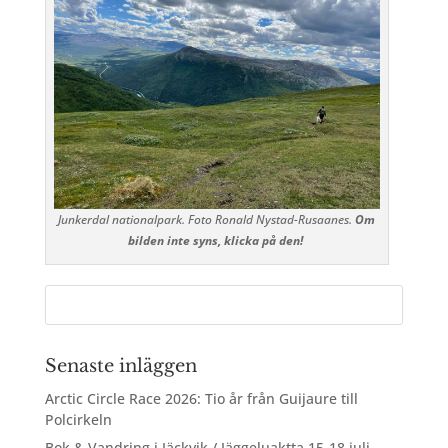
Junkerdal nationalpark. Foto Ronald Nystad-Rusaanes.
Om
bilden inte syns, klicka på den!
Senaste inläggen
Arctic Circle Race 2026: Tio år från Guijaure till
Polcirkeln
Bok & Vandring i Jäckvik / Jäggeluaktta 15-18 juli