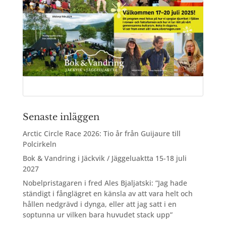
Senaste inläggen
Arctic Circle Race 2026: Tio år från Guijaure till
Polcirkeln
Bok & Vandring i Jäckvik / Jäggeluaktta 15-18 juli
2027
Nobelpristagaren i fred Ales Bjaljatski: ”Jag hade
ständigt i fånglägret en känsla av att vara helt och
hållen nedgrävd i dynga, eller att jag satt i en
soptunna ur vilken bara huvudet stack upp”