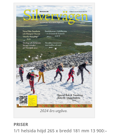
2024 års utgåva.
PRISER
1/1 helsida höjd 265 x bredd 181 mm 13 900:–