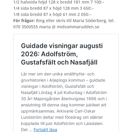
1/2 halvsida höjd 128 x bredd 181 mm 7 100:–
1/4 sida bredd 87 x höjd 128 mm 3 650:–
1/8 sida bredd 87 x höjd 61 mm 2 050:–
För frågor:
Ring eller skriv till Maria Söderberg, tel.
070 3500555 maria @ midsommarudden.se