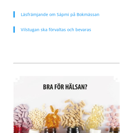
Läsfrämjande om Sápmi på Bokmässan
Vilstugan ska förvaltas och bevaras