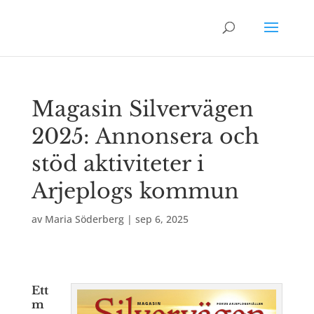
Magasin Silvervägen
2025: Annonsera och
stöd aktiviteter i
Arjeplogs kommun
av
Maria Söderberg
|
sep 6, 2025
Ett
m