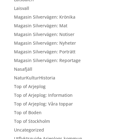
Laisvall
Magasin Silvervägen: Krönika
Magasin Silvervägen: Mat
Magasin Silvervägen: Notiser
Magasin Silvervägen: Nyheter
Magasin Silvervägen: Porträtt
Magasin Silvervägen: Reportage
Nasafjäll
NaturKulturHistoria
Top of Arjeplog
Top of Arjeplog: Information
Top of Arjeplog: Våra toppar
Top of Boden
Top of Stockholm
Uncategorized
Utflyktsguide Arjeplogs kommun