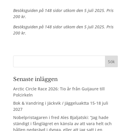
Besöksguiden på 148 sidor utkom den 5 juli 2025. Pris
200 kr.
Besöksguiden på 148 sidor utkom den 5 juli 2025. Pris
200 kr.
Senaste inläggen
Arctic Circle Race 2026: Tio år från Guijaure till
Polcirkeln
Bok & Vandring i Jäckvik / Jäggeluaktta 15-18 juli
2027
Nobelpristagaren i fred Ales Bjaljatski: ”Jag hade
ständigt i fånglägret en känsla av att vara helt och
hållen nedgrävd i dynga, eller att jag satt i en