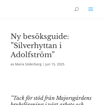
Ny besöksguide:
”Silverhyttan i
Adolfström”
av
Maria Söderberg
|
jun 15, 2025
”Tack för stöd från Majorsgårdens
bruksförening i vårt arbete och