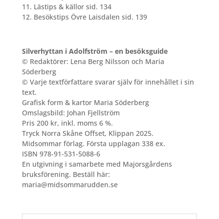
11. Lästips & källor sid. 134
12. Besökstips Övre Laisdalen sid. 139
Silverhyttan i Adolfström – en besöksguide
© Redaktörer: Lena Berg Nilsson och Maria
Söderberg
© Varje textförfattare svarar själv för innehållet i sin
text.
Grafisk form & kartor Maria Söderberg
Omslagsbild: Johan Fjellström
Pris 200 kr, inkl. moms 6 %.
Tryck Norra Skåne Offset, Klippan 2025.
Midsommar förlag. Första upplagan 338 ex.
ISBN 978-91-531-5088-6
En utgivning i samarbete med Majorsgårdens
bruksförening.
Beställ här:
maria@midsommarudden.se