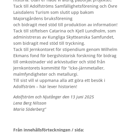
Tack till Adolfströms Samfällighetsförening och Övre
Laisdalens Turism som slutit upp bakom
Majorsgårdens bruksförening
och bidragit med stöd till produktion av information!
Tack till stiftelsen Catarina och Kjell Lundholm, som
administreras av Kungliga Skytteanska Samfundet,
som bidragit med stöd till tryckning.
Tack till Jernkontoret för stipendium genom Wilhelm
Ekmans fond för bergshistorisk forskning för bidrag
till omkostnader vid arkivstudier och stöd från
Jernkontorets kommitté för ”Icke-järnmetaller,
malmfyndigheter och metallurgi.
Till sist vill vi uppmana alla att göra ett besök i
Adolfström – här lever historien!
Adolfström och Njutånger den 13 juni 2025
Lena Berg Nilsson
Maria Söderberg”
Från innehållsförteckningen / sida: