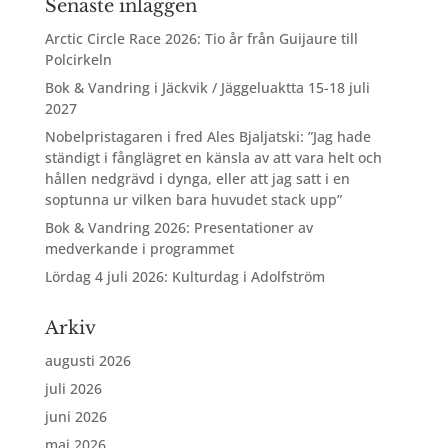
Senaste inläggen
Arctic Circle Race 2026: Tio år från Guijaure till
Polcirkeln
Bok & Vandring i Jäckvik / Jäggeluaktta 15-18 juli
2027
Nobelpristagaren i fred Ales Bjaljatski: ”Jag hade
ständigt i fånglägret en känsla av att vara helt och
hållen nedgrävd i dynga, eller att jag satt i en
soptunna ur vilken bara huvudet stack upp”
Bok & Vandring 2026: Presentationer av
medverkande i programmet
Lördag 4 juli 2026: Kulturdag i Adolfström
Arkiv
augusti 2026
juli 2026
juni 2026
maj 2026