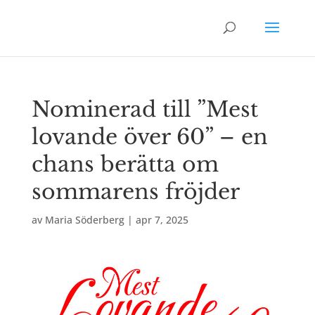
Nominerad till ”Mest
lovande över 60” – en
chans berätta om
sommarens fröjder
av
Maria Söderberg
|
apr 7, 2025