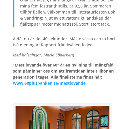
mina fem fastrar (hittills) är 92,6 år. Sommaren
tillhör fjällen. Välkommen till litteraturfesten Bok
& Vandring! Njut av ett vattenrikt landskap där
fjälltoppar möter midnattssol. Stort, stort tack.
Ajdå, nu är det 40 sekunder. Måste vässa och ta bort
två meningar! Rapport från kvällen följer.
Med hälsningar, Maria Söderberg
”Mest lovande över 60” är en hyllning till mångfald
som påminner oss om att framtiden inte tillhör en
generation i taget. Alla finalisterna finns här:
www.60plusbanken.se/mestlovande