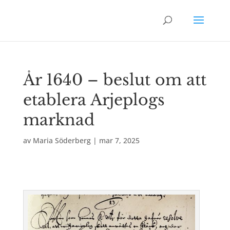
År 1640 – beslut om att
etablera Arjeplogs
marknad
av
Maria Söderberg
|
mar 7, 2025