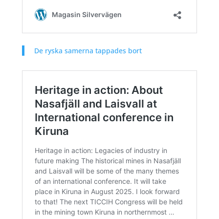
De ryska samerna tappades bort