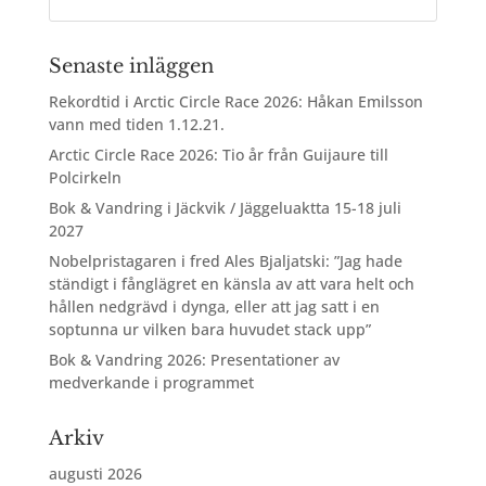
Senaste inläggen
Rekordtid i Arctic Circle Race 2026: Håkan Emilsson
vann med tiden 1.12.21.
Arctic Circle Race 2026: Tio år från Guijaure till
Polcirkeln
Bok & Vandring i Jäckvik / Jäggeluaktta 15-18 juli
2027
Nobelpristagaren i fred Ales Bjaljatski: ”Jag hade
ständigt i fånglägret en känsla av att vara helt och
hållen nedgrävd i dynga, eller att jag satt i en
soptunna ur vilken bara huvudet stack upp”
Bok & Vandring 2026: Presentationer av
medverkande i programmet
Arkiv
augusti 2026