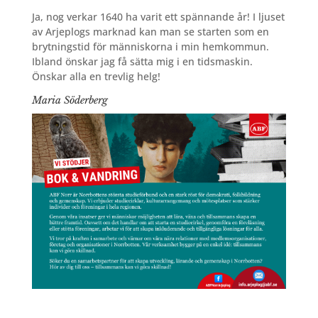
Ja, nog verkar 1640 ha varit ett spännande år! I ljuset
av Arjeplogs marknad kan man se starten som en
brytningstid för människorna i min hemkommun.
Ibland önskar jag få sätta mig i en tidsmaskin.
Önskar alla en trevlig helg!
Maria Söderberg