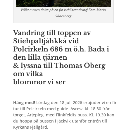
Välkommen delta på en fin kvällsvandring! Foto Maria
Söderberg
Vandring till toppen av
Stiehpaltjåhkkå vid
Polcirkeln 686 m ö.h. Bada i
den lilla tjärnen
& lyssna till Thomas Öberg
om vilka
blommor vi ser
Häng med!
Lördag den 18 juli 2026 erbjuder vi en fin
tur till Polcirkeln med guide. Avresa kl. 18.30 från
torget, Arjeplog, med Flinkfeldts buss. Kl. 19.30 kan
du hoppa på bussen i Jäckvik utanför entrén till
Kyrkans Fjällgård.