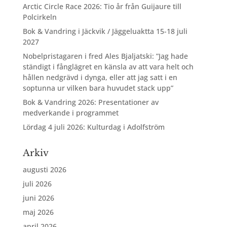
Arctic Circle Race 2026: Tio år från Guijaure till
Polcirkeln
Bok & Vandring i Jäckvik / Jäggeluaktta 15-18 juli
2027
Nobelpristagaren i fred Ales Bjaljatski: ”Jag hade
ständigt i fånglägret en känsla av att vara helt och
hållen nedgrävd i dynga, eller att jag satt i en
soptunna ur vilken bara huvudet stack upp”
Bok & Vandring 2026: Presentationer av
medverkande i programmet
Lördag 4 juli 2026: Kulturdag i Adolfström
Arkiv
augusti 2026
juli 2026
juni 2026
maj 2026
april 2026