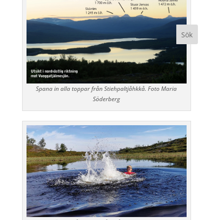
Spana in alla toppar från Stiehpaltjåhkkå. Foto Maria
Söderberg