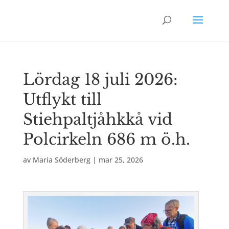
Lördag 18 juli 2026:
Utflykt till
Stiehpaltjåhkkå vid
Polcirkeln 686 m ö.h.
av
Maria Söderberg
|
mar 25, 2026