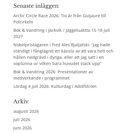
Senaste inläggen
Arctic Circle Race 2026: Tio år från Guijaure till
Polcirkeln
Bok & Vandring i Jäckvik / Jäggeluaktta 15-18 juli
2027
Nobelpristagaren i fred Ales Bjaljatski: ”Jag hade
ständigt i fånglägret en känsla av att vara helt och
hållen nedgrävd i dynga, eller att jag satt i en
soptunna ur vilken bara huvudet stack upp”
Bok & Vandring 2026: Presentationer av
medverkande i programmet
Lördag 4 juli 2026: Kulturdag i Adolfström
Arkiv
augusti 2026
juli 2026
juni 2026