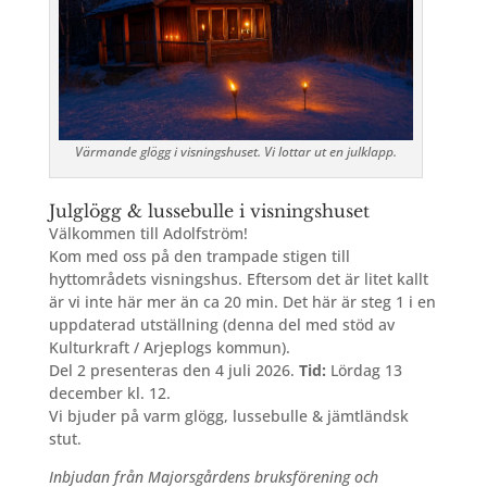
Värmande glögg i visningshuset. Vi lottar ut en julklapp.
Julglögg & lussebulle i visningshuset
Välkommen till Adolfström!
Kom med oss på den trampade stigen till
hyttområdets visningshus. Eftersom det är litet kallt
är vi inte här mer än ca 20 min. Det här är steg 1 i en
uppdaterad utställning (denna del med stöd av
Kulturkraft / Arjeplogs kommun).
Del 2 presenteras den 4 juli 2026.
Tid:
Lördag 13
december kl. 12.
Vi bjuder på varm glögg, lussebulle & jämtländsk
stut.
Inbjudan från Majorsgårdens bruksförening och