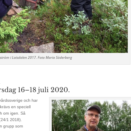
ström i Laisdalen 2017. Foto Maria Söderberg
.
rsdag 16–18 juli 2020.
vårdssverige och har
krävs en speciell
ch om igen. Så
(24/1 2018).
en grupp som