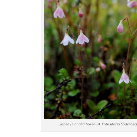
Linnea (Linnaea borealis). Foto Maria Söderber