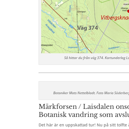
Så hittar du från väg 374. Kartunderlag L
Botaniker Mats Nettelbladt. Foto Maria Söderber
Märkforsen / Laisdalen onsd
Botanisk vandring som avslu
Det här är en uppskattad tur! Nu på sitt tolfte 