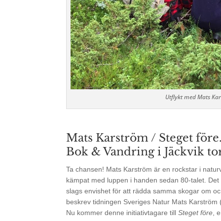
Utflykt med Mats Kar
Mats Karström / Steget före
Bok & Vandring i Jäckvik to
Ta chansen! Mats Karström är en rockstar i natur
kämpat med luppen i handen sedan 80-talet. Det 
slags envishet för att rädda samma skogar om o
beskrev tidningen Sveriges Natur Mats Karström 
Nu kommer denne initiativtagare till
Steget före
, 