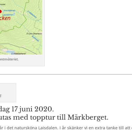
antmäteriet.
g
ag 17 juni 2020.
tas med topptur till Märkberget.
år i det natursköna Laisdalen. I år skänker vi en extra tanke till att