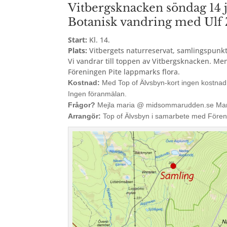
Vitbergsknacken söndag 14 
Botanisk vandring med Ulf Z
Start:
Kl. 14.
Plats:
Vitbergets naturreservat, samlingspunkt 
Vi vandrar till toppen av Vitbergsknacken. Me
Föreningen Pite lappmarks flora.
Kostnad:
Med Top of Älvsbyn-kort ingen kostnad
Ingen föranmälan.
Frågor?
Mejla maria @ midsommarudden.se Mar
Arrangör:
Top of Älvsbyn i samarbete med Föreni