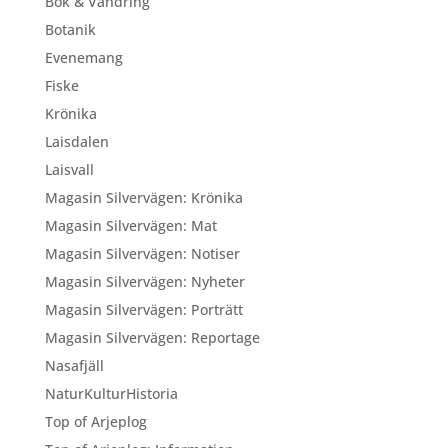
Bok & Vandring
Botanik
Evenemang
Fiske
Krönika
Laisdalen
Laisvall
Magasin Silvervägen: Krönika
Magasin Silvervägen: Mat
Magasin Silvervägen: Notiser
Magasin Silvervägen: Nyheter
Magasin Silvervägen: Porträtt
Magasin Silvervägen: Reportage
Nasafjäll
NaturKulturHistoria
Top of Arjeplog