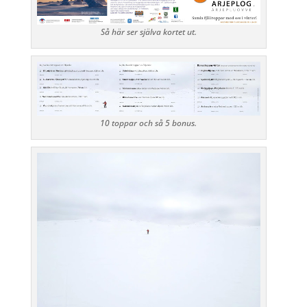
Så här ser själva kortet ut.
10 toppar och så 5 bonus.