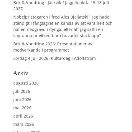
Bok & Vandring i Jäckvik / Jäggeluaktta 15-18 juli
2027
Nobelpristagaren i fred Ales Bjaljatski: ”Jag hade
ständigt i fånglägret en känsla av att vara helt och
hållen nedgrävd i dynga, eller att jag satt i en
soptunna ur vilken bara huvudet stack upp”
Bok & Vandring 2026: Presentationer av
medverkande i programmet
Lördag 4 juli 2026: Kulturdag i Adolfström
Arkiv
augusti 2026
juli 2026
juni 2026
maj 2026
april 2026
mars 2026