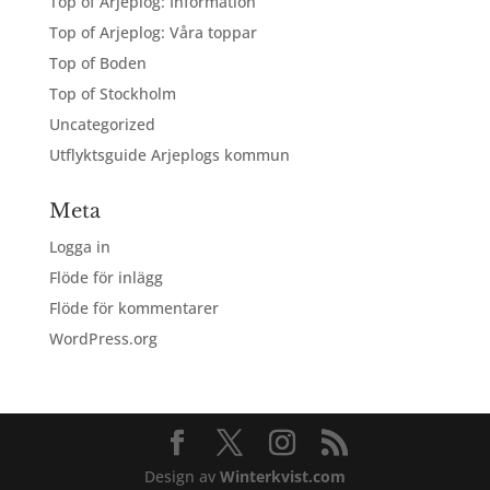
Top of Arjeplog: Information
Top of Arjeplog: Våra toppar
Top of Boden
Top of Stockholm
Uncategorized
Utflyktsguide Arjeplogs kommun
Meta
Logga in
Flöde för inlägg
Flöde för kommentarer
WordPress.org
Design av
Winterkvist.com