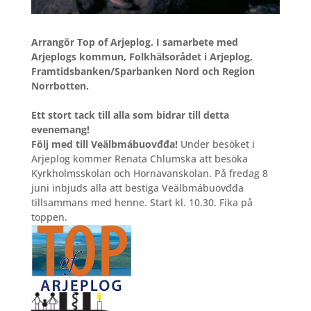
Arrangör Top of Arjeplog. I samarbete med
Arjeplogs kommun, Folkhälsorådet i Arjeplog,
Framtidsbanken/Sparbanken Nord och Region
Norrbotten.
Ett stort tack till alla som bidrar till detta
evenemang!
Följ med till Veälbmábuovđđa!
Under besöket i
Arjeplog kommer Renata Chlumska att besöka
Kyrkholmsskolan och Hornavanskolan. På fredag 8
juni inbjuds alla att bestiga Veälbmábuovđđa
tillsammans med henne. Start kl. 10.30. Fika på
toppen.