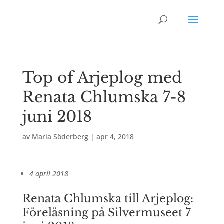
Top of Arjeplog med
Renata Chlumska 7-8
juni 2018
av
Maria Söderberg
|
apr 4, 2018
4 april 2018
Renata Chlumska till Arjeplog:
Föreläsning på Silvermuseet 7