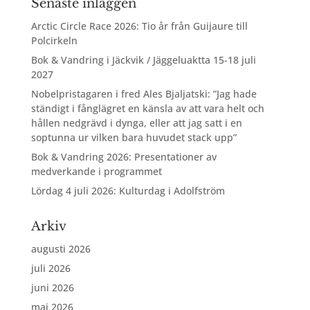
Senaste inläggen
Arctic Circle Race 2026: Tio år från Guijaure till
Polcirkeln
Bok & Vandring i Jäckvik / Jäggeluaktta 15-18 juli
2027
Nobelpristagaren i fred Ales Bjaljatski: ”Jag hade
ständigt i fånglägret en känsla av att vara helt och
hållen nedgrävd i dynga, eller att jag satt i en
soptunna ur vilken bara huvudet stack upp”
Bok & Vandring 2026: Presentationer av
medverkande i programmet
Lördag 4 juli 2026: Kulturdag i Adolfström
Arkiv
augusti 2026
juli 2026
juni 2026
maj 2026