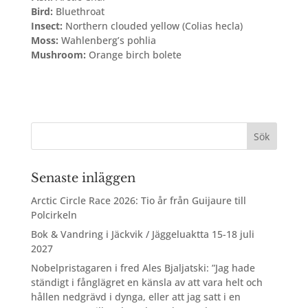
Bird:
Bluethroat
Insect:
Northern clouded yellow (Colias hecla)
Moss:
Wahlenberg’s pohlia
Mushroom:
Orange birch bolete
Senaste inläggen
Arctic Circle Race 2026: Tio år från Guijaure till
Polcirkeln
Bok & Vandring i Jäckvik / Jäggeluaktta 15-18 juli
2027
Nobelpristagaren i fred Ales Bjaljatski: ”Jag hade
ständigt i fånglägret en känsla av att vara helt och
hållen nedgrävd i dynga, eller att jag satt i en