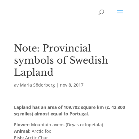
Note: Provincial
symbols of Swedish
Lapland
av
Maria Söderberg
|
nov 8, 2017
Lapland has an area of 109,702 square km (c. 42,300
sq miles) almost equal to Portugal.
Flower:
Mountain avens (Dryas octopetala)
Animal:
Arctic fox
Fish:
Arctic Char