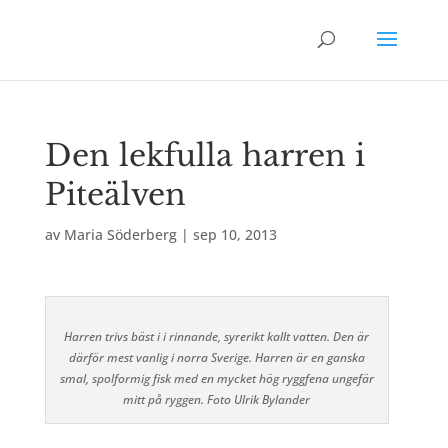
Den lekfulla harren i
Piteälven
av
Maria Söderberg
|
sep 10, 2013
Harren trivs bäst i i rinnande, syrerikt kallt vatten. Den är
därför mest vanlig i norra Sverige. Harren är en ganska
smal, spolformig fisk med en mycket hög ryggfena ungefär
mitt på ryggen. Foto Ulrik Bylander