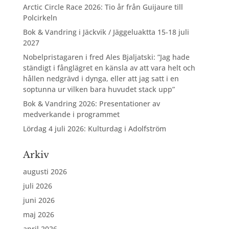
Arctic Circle Race 2026: Tio år från Guijaure till
Polcirkeln
Bok & Vandring i Jäckvik / Jäggeluaktta 15-18 juli
2027
Nobelpristagaren i fred Ales Bjaljatski: ”Jag hade
ständigt i fånglägret en känsla av att vara helt och
hållen nedgrävd i dynga, eller att jag satt i en
soptunna ur vilken bara huvudet stack upp”
Bok & Vandring 2026: Presentationer av
medverkande i programmet
Lördag 4 juli 2026: Kulturdag i Adolfström
Arkiv
augusti 2026
juli 2026
juni 2026
maj 2026
april 2026