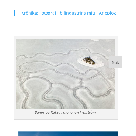
Krönika: Fotograf i bilindustrins mitt i Arjeplog
Banor på Kakel. Foto Johan Fjellström