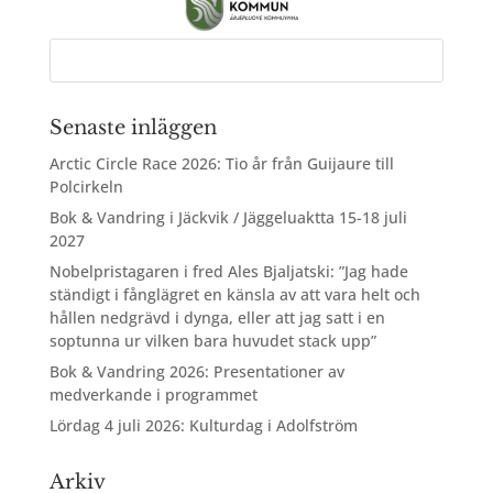
Senaste inläggen
Arctic Circle Race 2026: Tio år från Guijaure till
Polcirkeln
Bok & Vandring i Jäckvik / Jäggeluaktta 15-18 juli
2027
Nobelpristagaren i fred Ales Bjaljatski: ”Jag hade
ständigt i fånglägret en känsla av att vara helt och
hållen nedgrävd i dynga, eller att jag satt i en
soptunna ur vilken bara huvudet stack upp”
Bok & Vandring 2026: Presentationer av
medverkande i programmet
Lördag 4 juli 2026: Kulturdag i Adolfström
Arkiv