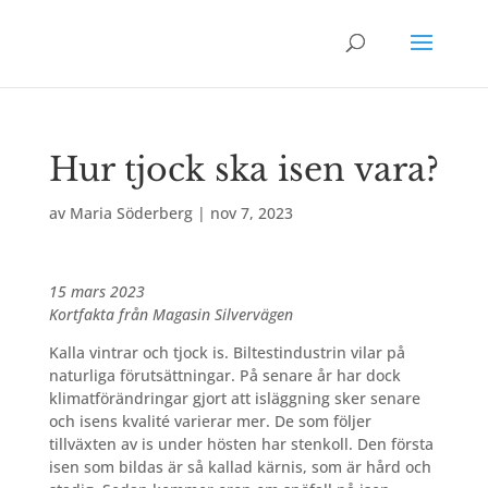
Hur tjock ska isen vara?
av
Maria Söderberg
|
nov 7, 2023
15 mars 2023
Kortfakta från Magasin Silvervägen
Kalla vintrar och tjock is. Biltestindustrin vilar på
naturliga förutsättningar. På senare
år har dock
klimatförändringar gjort att isläggning sker senare
och isens kvalité varierar mer. De som följer
tillväxten av is under hösten har stenkoll. Den första
isen som bildas är så kallad kärnis, som är hård och