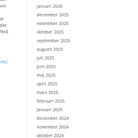
isen
januari 2026
december 2025
gar
november 2025
ådet
efteå
oktober 2025
september 2025
augusti 2025
juli 2025
k+%C
juni 2025
maj 2025
april 2025
mars 2025
februari 2025
januari 2025
december 2024
november 2024
oktober 2024