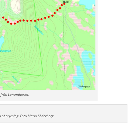
 från Lantmäteriet.
p of Arjeplog. Foto Maria Söderberg