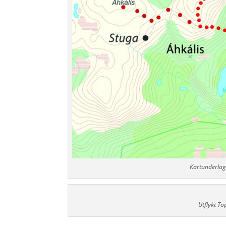
Kartunderlag
Utflykt To