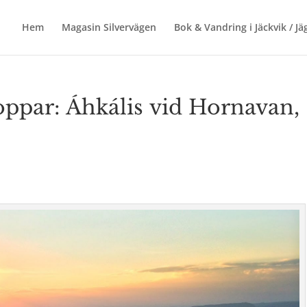
Hem
Magasin Silvervägen
Bok & Vandring i Jäckvik / J
oppar: Áhkális vid Hornavan,