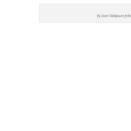
Vy över Uddjaure från