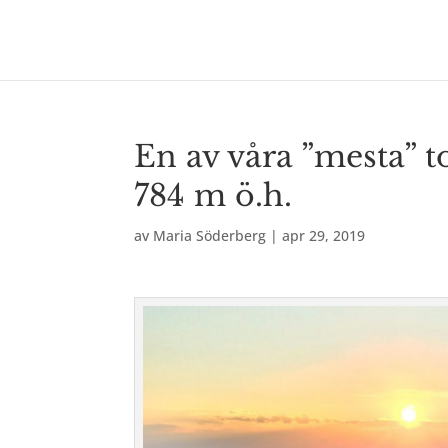
En av våra ”mesta” t
784 m ö.h.
av
Maria Söderberg
|
apr 29, 2019