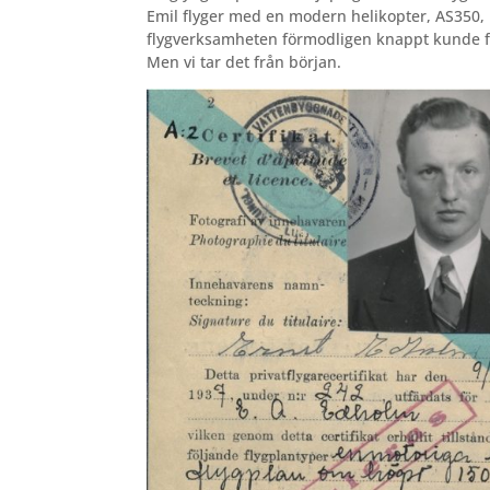
Emil flyger med en modern helikopter, AS350,
flygverksamheten förmodligen knappt kunde fö
Men vi tar det från början.