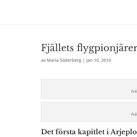
Fjällets flygpionjä
av
Maria Söderberg
|
jan 10, 2016
Frå
Frå
Det första kapitlet i Arjeplo