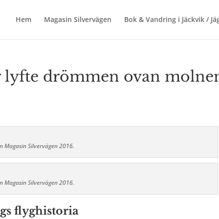
Hem
Magasin Silvervägen
Bok & Vandring i Jäckvik / J
rer lyfte drömmen ovan molne
n Magasin Silvervägen 2016.
n Magasin Silvervägen 2016.
gs flyghistoria