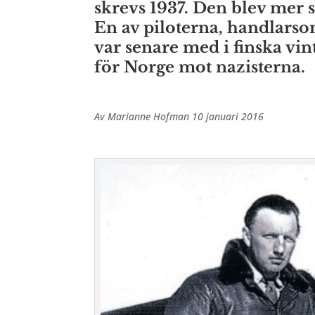
skrevs 1937. Den blev mer s
En av piloterna, handlars
var senare med i finska vin
för Norge mot nazisterna.
Av Marianne Hofman 10 januari 2016