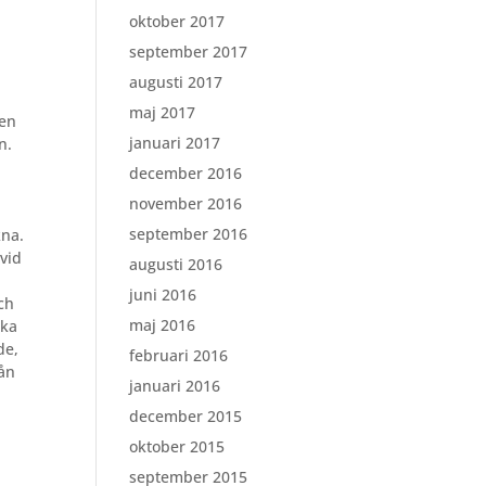
oktober 2017
september 2017
augusti 2017
maj 2017
 en
januari 2017
n.
december 2016
november 2016
september 2016
kna.
vid
augusti 2016
juni 2016
och
maj 2016
aka
de,
februari 2016
rån
januari 2016
december 2015
oktober 2015
september 2015