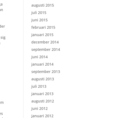
ga
augusti 2015
an
juli 2015
juni 2015
der
februari 2015
januari 2015
 sig
december 2014
s
september 2014
juni 2014
januari 2014
september 2013
augusti 2013
juli 2013
januari 2013
augusti 2012
emm
juni 2012
es
januari 2012