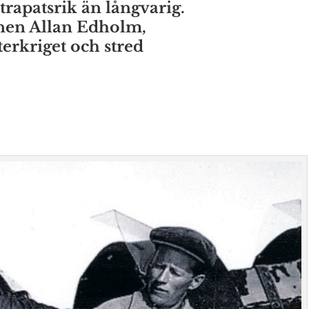
trapatsrik än långvarig.
onen Allan Edholm,
terkriget och stred