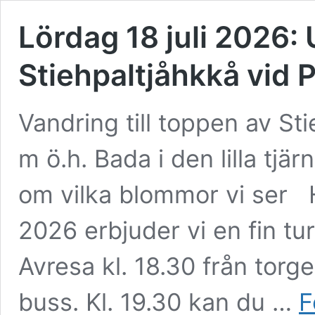
Lördag 18 juli 2026: Ut
Stiehpaltjåhkkå vid P
Vandring till toppen av St
m ö.h. Bada i den lilla tjä
om vilka blommor vi ser 
2026 erbjuder vi en fin tur
Avresa kl. 18.30 från torge
buss. Kl. 19.30 kan du …
F